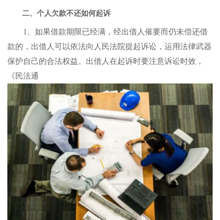
二、个人欠款不还如何起诉
1、如果借款期限已经满，经出借人催要而仍未偿还借
款的，出借人可以依法向人民法院提起诉讼，运用法律武器
保护自己的合法权益。出借人在起诉时要注意诉讼时效，
《民法通