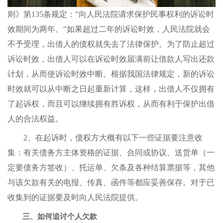
则》第135条规定："向人民法院请求保护民事权利的诉讼时
效期间为两年。"如果超过二年的诉讼时效，人民法院就会
不予受理，出借人的债权就失去了法律保护。为了防止超过
诉讼时效，出借人可以在诉讼时效届满前让借款人写出还款
计划，从而使诉讼时效中断。根据我国法律规定，新的诉讼
时效就可以从中断之日起重新计算，这样，出借人不仅拥有
了起诉权，而且可以继续拥有胜诉权，从而有利于保护出借
人的合法权益。
2、在起诉时，债权方大概有以下一些证据要注意收
集：有关债务方主体资格的证据、合同或协议、送货单（一
定要债务方签收）、托运单、欠条及各种结算票据等，其他
与该欠款有关的电报、传真、函件等都应妥善保存。对于已
收集到的证据要及时向人民法院提供。
三、如何追讨个人欠款