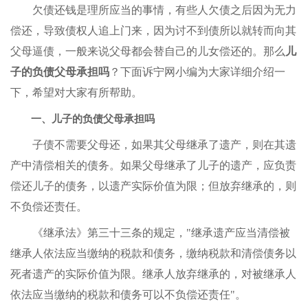
欠债还钱是理所应当的事情，有些人欠债之后因为无力
偿还，导致债权人追上门来，因为讨不到债所以就转而向其
父母逼债，一般来说父母都会替自己的儿女偿还的。那么
儿
子的负债父母承担吗
？下面诉宁网小编为大家详细介绍一
下，希望对大家有所帮助。
一、儿子的负债父母承担吗
子债不需要父母还，如果其父母继承了遗产，则在其遗
产中清偿相关的债务。如果父母继承了儿子的遗产，应负责
偿还儿子的债务，以遗产实际价值为限；但放弃继承的，则
不负偿还责任。
《继承法》第三十三条的规定，"继承遗产应当清偿被
继承人依法应当缴纳的税款和债务，缴纳税款和清偿债务以
死者遗产的实际价值为限。继承人放弃继承的，对被继承人
依法应当缴纳的税款和债务可以不负偿还责任"。