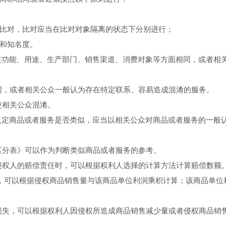
的比对，比对应当在比对对象隔离的状态下分别进行；
性和知名度。
指在功能、用途、生产部门、销售渠道、消费对象等方面相同，或者相
同，或者相关公众一般认为存在特定联系、容易造成混淆的服务。
使相关公众混淆。
，认定商品或者服务是否类似，应当以相关公众对商品或者服务的一般
区分表》可以作为判断类似商品或者服务的参考。
侵权人的赔偿责任时，可以根据权利人选择的计算方法计算赔偿数额
，可以根据侵权商品销售量与该商品单位利润乘积计算；该商品单位
损失，可以根据权利人因侵权所造成商品销售减少量或者侵权商品销