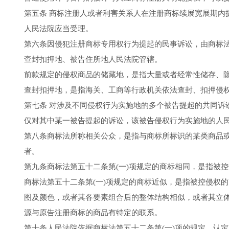
第五条 商标注册人或者利害关系人在注册商标续展宽展期内
人民法院应当受理。
第六条因侵犯注册商标专用权行为提起的民事诉讼，由商标
查封扣押地、被告住所地人民法院管辖。
前款规定的侵权商品的储藏地，是指大量或者经常性储存、
查封扣押地，是指海关、工商等行政机关依法查封、扣押侵
第七条 对涉及不同侵权行为实施地的多个被告提起的共同诉
仅对其中某一被告提起的诉讼，该被告侵权行为实施地的人
第八条商标法所称相关公众，是指与商标所标识的某类商品
者。
第九条商标法第五十二条第(一)项规定的商标相同，是指被控
商标法第五十二条第(一)项规定的商标近似，是指被控侵权
图及颜色，或者其各要素组合后的整体结构相似，或者其立
源与原告注册商标的商品有特定的联系。
第十条人民法院依据商标法第五十二条第(一)项的规定，认