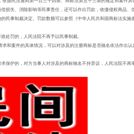
，依据民法通则第一百三十四条、商标法第五十三条的规定和案件具
赔偿损失、消除影响等民事责任，还可以作出罚款，收缴侵权商品、
物的民事制裁决定。罚款数额可以参照《中华人民共和国商标法实施
行政处罚的，人民法院不再予以民事制裁。
请求和案件的具体情况，可以对涉及的注册商标是否驰名依法作出认
请求保护的，对方当事人对涉及的商标驰名不持异议，人民法院不再