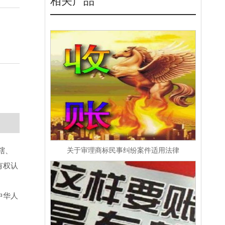
相关产品
辖、
关于审理商标民事纠纷案件适用法律
有权认
中华人