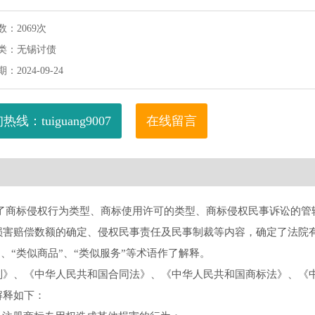
：2069次
类：无锡讨债
2024-09-24
热线：tuiguang9007
在线留言
了商标侵权行为类型、商标使用许可的类型、商标侵权民事诉讼的管
损害赔偿数额的确定、侵权民事责任及民事制裁等内容，确定了法院
”、“类似商品”、“类似服务”等术语作了解释。
则》、《中华人民共和国合同法》、《中华人民共和国商标法》、《
解释如下：