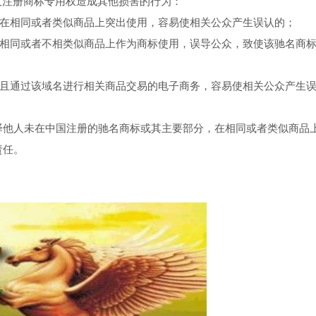
他人注册商标专用权造成其他损害的行为：
号在相同或者类似商品上突出使用，容易使相关公众产生误认的；
不相同或者不相类似商品上作为商标使用，误导公众，致使该驰名商
并且通过该域名进行相关商品交易的电子商务，容易使相关公众产生
译他人未在中国注册的驰名商标或其主要部分，在相同或者类似商品
责任。