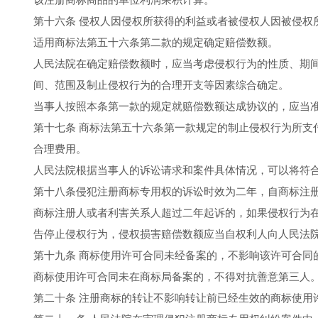
第十六条 侵权人因侵权所获得的利益或者被侵权人因被侵权
适用商标法第五十六条第二款的规定确定赔偿数额。
人民法院在确定赔偿数额时，应当考虑侵权行为的性质、期
间、范围及制止侵权行为的合理开支等因素综合确定。
当事人按照本条第一款的规定就赔偿数额达成协议的，应当
第十七条 商标法第五十六条第一款规定的制止侵权行为所支
合理费用。
人民法院根据当事人的诉讼请求和案件具体情况，可以将符
第十八条侵犯注册商标专用权的诉讼时效为二年，自商标注
商标注册人或者利害关系人超过二年起诉的，如果侵权行为
告停止侵权行为，侵权损害赔偿数额应当自权利人向人民法
第十九条 商标使用许可合同未经备案的，不影响该许可合同
商标使用许可合同未在商标局备案的，不得对抗善意第三人
第二十条 注册商标的转让不影响转让前已经生效的商标使用