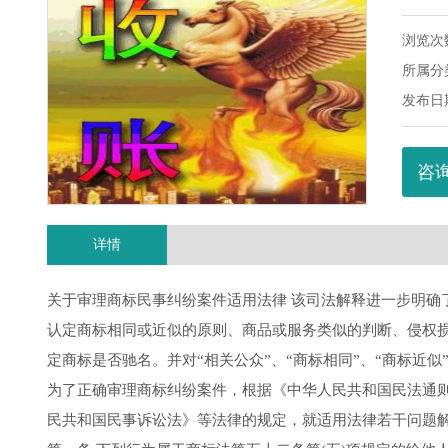
浏览次数
所属分
发布日期：
咨询
详情
关于审理商标民事纠纷案件适用法律 该司法解释进一步明确
认定商标相同或近似的原则、商品或服务类似的判断、侵权
定商标是否驰名。并对“相关公众”、“商标相同”、“商标近似
为了正确审理商标纠纷案件，根据《中华人民共和国民法通
民共和国民事诉讼法》等法律的规定，就适用法律若干问题