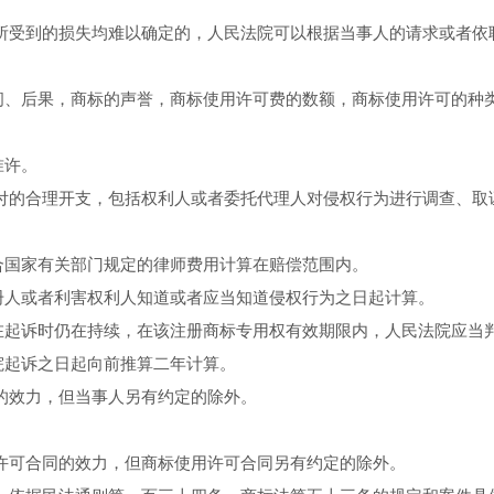
所受到的损失均难以确定的，人民法院可以根据当事人的请求或者依
间、后果，商标的声誉，商标使用许可费的数额，商标使用许可的种
准许。
付的合理开支，包括权利人或者委托代理人对侵权行为进行调查、取
合国家有关部门规定的律师费用计算在赔偿范围内。
册人或者利害权利人知道或者应当知道侵权行为之日起计算。
在起诉时仍在持续，在该注册商标专用权有效期限内，人民法院应当
院起诉之日起向前推算二年计算。
的效力，但当事人另有约定的除外。
。
许可合同的效力，但商标使用许可合同另有约定的除外。