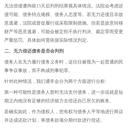
无法偿债遭拘留15天后判刑结果视具体情况。法院会考虑还
债可能、债务特点规模、债务人态度等。若无力还债且非故
意逃避，法院或督促履行或采取限制措施。但若是故意转移
财产等恶意逃避，可能会被定拒不执行判决、裁定罪而受更
严重惩罚。具体如何需依据实际情况判定。
二、无力偿还债务是否会判刑
债务人在无力履行债务义务时，这往往被视为一起普通的民
事争议事故，而不构成刑事犯罪。
针对此种情况，我们通常会分为两个方面进行分析:
第一种可能性是债务人暂时无法支付债务，进一步说就是短
期之内他没有足够的经济能力去偿还自己所欠的账务。
若确实如此，作为债权人，您有权与债务人平等地进行商议
并达成还款计划，将债务款项分期付款进行偿还。