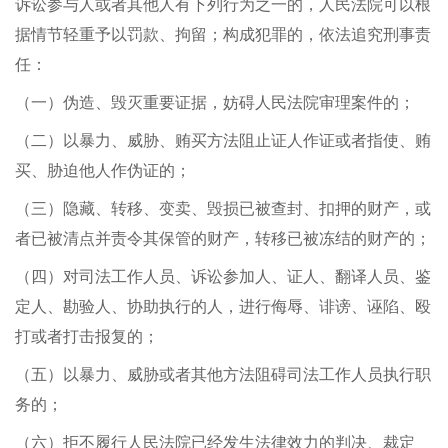
诉讼参与人或者其他人有下列行为之一的，人民法院可以根
据情节轻重予以罚款、拘留；构成犯罪的，依法追究刑事责
任：
（一）伪造、毁灭重要证据，妨碍人民法院审理案件的；
（二）以暴力、威胁、贿买方法阻止证人作证或者指使、贿
买、胁迫他人作伪证的；
（三）隐藏、转移、变卖、毁损已被查封、扣押的财产，或
者已被清点并责令其保管的财产，转移已被冻结的财产的；
（四）对司法工作人员、诉讼参加人、证人、翻译人员、鉴
定人、勘验人、协助执行的人，进行侮辱、诽谤、诬陷、殴
打或者打击报复的；
（五）以暴力、威胁或者其他方法阻碍司法工作人员执行职
务的；
（六）拒不履行人民法院已经发生法律效力的判决、裁定