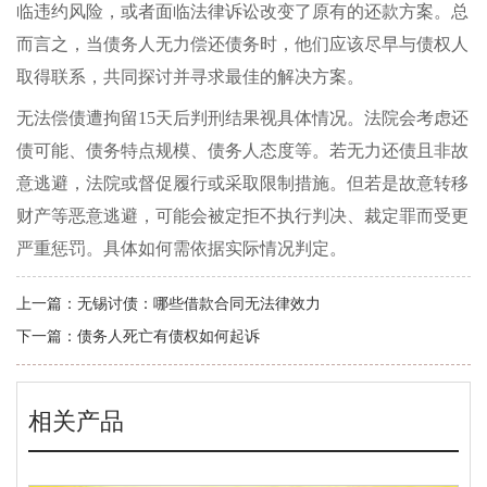
临违约风险，或者面临法律诉讼改变了原有的还款方案。总
而言之，当债务人无力偿还债务时，他们应该尽早与债权人
取得联系，共同探讨并寻求最佳的解决方案。
无法偿债遭拘留15天后判刑结果视具体情况。法院会考虑还
债可能、债务特点规模、债务人态度等。若无力还债且非故
意逃避，法院或督促履行或采取限制措施。但若是故意转移
财产等恶意逃避，可能会被定拒不执行判决、裁定罪而受更
严重惩罚。具体如何需依据实际情况判定。
上一篇：
无锡讨债：哪些借款合同无法律效力
下一篇：
债务人死亡有债权如何起诉
相关产品