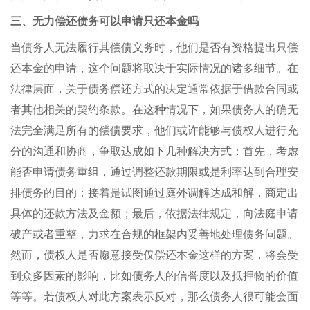
三、无力偿还债务可以申请只还本金吗
当债务人无法履行其偿债义务时，他们是否有资格提出只偿
还本金的申请，这个问题将取决于实际情况的诸多细节。在
法律层面，关于债务偿还方式的决定通常依据于借款合同或
者其他相关的契约条款。在这种情况下，如果债务人的确无
法完全满足所有的偿债要求，他们或许能够与债权人进行充
分的沟通和协商，争取达成如下几种解决方式：首先，考虑
能否申请债务重组，通过调整还款期限或是利率达到合理安
排债务的目的；接着是试图通过庭外调解达成和解，商定出
具体的还款方法及金额；最后，依据法律规定，向法庭申请
破产或者重整，力求在合规的框架内妥善地处理债务问题。
然而，债权人是否愿意接受仅偿还本金这样的方案，将会受
到众多因素的影响，比如债务人的信誉度以及抵押物的价值
等等。若债权人对此方案表示反对，那么债务人很可能会面