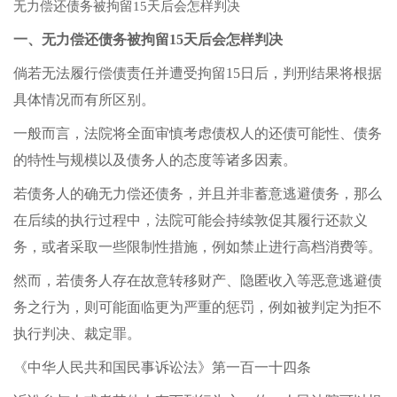
无力偿还债务被拘留15天后会怎样判决
一、无力偿还债务被拘留15天后会怎样判决
倘若无法履行偿债责任并遭受拘留15日后，判刑结果将根据
具体情况而有所区别。
一般而言，法院将全面审慎考虑债权人的还债可能性、债务
的特性与规模以及债务人的态度等诸多因素。
若债务人的确无力偿还债务，并且并非蓄意逃避债务，那么
在后续的执行过程中，法院可能会持续敦促其履行还款义
务，或者采取一些限制性措施，例如禁止进行高档消费等。
然而，若债务人存在故意转移财产、隐匿收入等恶意逃避债
务之行为，则可能面临更为严重的惩罚，例如被判定为拒不
执行判决、裁定罪。
《中华人民共和国民事诉讼法》第一百一十四条