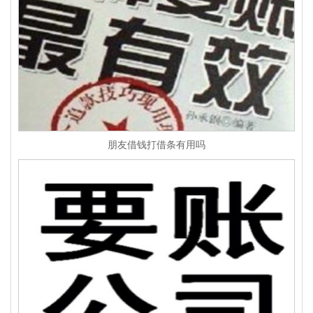
朋友借钱打借条有用吗