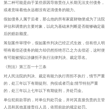
第二种可能是由于某些原因导致责任人长期无法支付债务，
或者意味着他永远都没有还清债务的能力。
假如债务人属于后者，那么他的所有家庭财物便成为了法院
评估和调查的主要对象，以此为基础来判断是否能够确定最
后的赔款额度。
筹划案件审理中，假如案件判决已经正式生效，但有些人明
明有着偿还债务的能力却仍然拒绝尽己之力去偿还，这时便
有可能被报以涉嫌拒不执行法律判决、裁定罪名。
《刑法》第三百一十三条
对人民法院的判决、裁定有能力执行而拒不执行，情节严重
的，处三年以下有期徒刑、拘役或者罚金;情节特别严重
的，处三年以上七年以下有期徒刑，并处罚金。
单位犯前款罪的，对单位判处罚金，并对其直接负责的主管
人员和其他直接责任人员，依照前款的规定处罚。