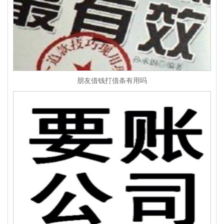
朋友借钱打借条有用吗