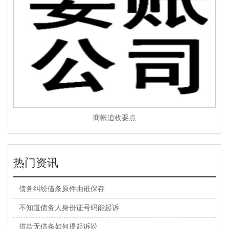
商帐追收要点
热门资讯
债务纠纷借条原件由谁保存
不知道债务人身份证号码能起诉
借款无借条如何提起诉讼