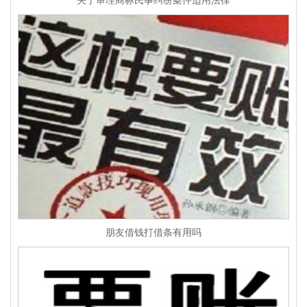
关于审理商标民事纠纷案件适用法律
朋友借钱打借条有用吗