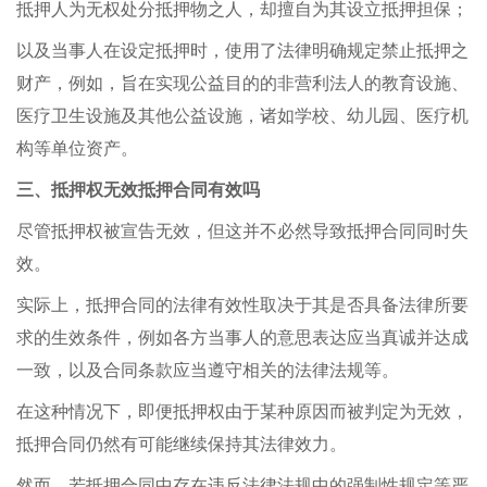
抵押人为无权处分抵押物之人，却擅自为其设立抵押担保；
以及当事人在设定抵押时，使用了法律明确规定禁止抵押之
财产，例如，旨在实现公益目的的非营利法人的教育设施、
医疗卫生设施及其他公益设施，诸如学校、幼儿园、医疗机
构等单位资产。
三、抵押权无效抵押合同有效吗
尽管抵押权被宣告无效，但这并不必然导致抵押合同同时失
效。
实际上，抵押合同的法律有效性取决于其是否具备法律所要
求的生效条件，例如各方当事人的意思表达应当真诚并达成
一致，以及合同条款应当遵守相关的法律法规等。
在这种情况下，即便抵押权由于某种原因而被判定为无效，
抵押合同仍然有可能继续保持其法律效力。
然而，若抵押合同中存在违反法律法规中的强制性规定等严