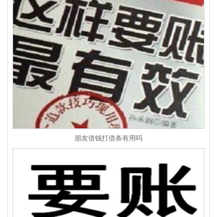
朋友借钱打借条有用吗