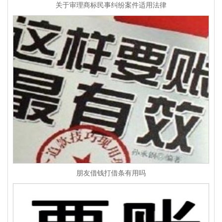
关于审理商标民事纠纷案件适用法律
朋友借钱打借条有用吗