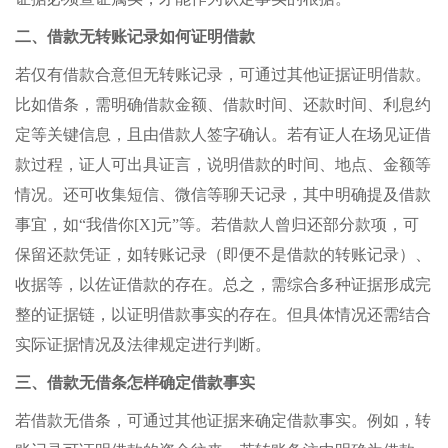
二、借款无转账记录如何证明借款
若仅有借款合意但无转账记录，可通过其他证据证明借款。
比如借条，需明确借款金额、借款时间、还款时间、利息约
定等关键信息，且由借款人签字确认。若有证人在场见证借
款过程，证人可出具证言，说明借款的时间、地点、金额等
情况。还可收集短信、微信等聊天记录，其中明确提及借款
事宜，如“我借你[X]元”等。若借款人曾归还部分款项，可
保留还款凭证，如转账记录（即便不是借款的转账记录）、
收据等，以佐证借款的存在。总之，需综合多种证据形成完
整的证据链，以证明借款事实的存在。但具体情况还需结合
实际证据情况及法律规定进行判断。
三、借款无借条怎样确定借款事实
若借款无借条，可通过其他证据来确定借款事实。例如，转