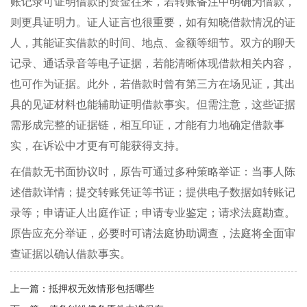
账记录可证明借款的资金往来，若转账备注中明确为借款，
则更具证明力。证人证言也很重要，如有知晓借款情况的证
人，其能证实借款的时间、地点、金额等细节。双方的聊天
记录、通话录音等电子证据，若能清晰体现借款相关内容，
也可作为证据。此外，若借款时曾有第三方在场见证，其出
具的见证材料也能辅助证明借款事实。但需注意，这些证据
需形成完整的证据链，相互印证，才能有力地确定借款事
实，在诉讼中才更有可能获得支持。
在借款无书面协议时，原告可通过多种策略举证：当事人陈
述借款详情；提交转账凭证等书证；提供电子数据如转账记
录等；申请证人出庭作证；申请专业鉴定；请求法庭勘查。
原告应充分举证，必要时可请法庭协助调查，法庭将全面审
查证据以确认借款事实。
上一篇：
抵押权无效情形包括哪些