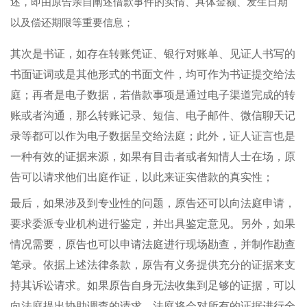
述，即由原告亲自阐述借款事件的实情、具体金额、发生日期
以及偿还期限等重要信息；
其次是书证，如存在转账凭证、银行对账单、见证人书写的
书面证词或是其他形式的书面文件，均可作为书证提交给法
庭；再者是电子数据，若借款事项是通过电子渠道完成的转
账或者沟通，那么转账记录、短信、电子邮件、微信聊天记
录等都可以作为电子数据呈交给法庭；此外，证人证言也是
一种有效的证据来源，如果有目击者或者知情人士在场，原
告可以请求他们出庭作证，以此来证实借款的真实性；
最后，如果涉及到专业性的问题，原告还可以向法庭申请，
要求委派专业机构进行鉴定，并出具鉴定意见。另外，如果
情况需要，原告也可以申请法庭进行现场勘查，并制作勘查
笔录。依据上述法律条款，原告有义务提供充分的证据来支
持其诉讼请求。如果原告自身无法收集到足够的证据，可以
向法庭提出协助调查的请求。法庭将会对所有的证据进行全