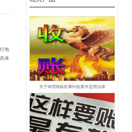
行地
具体
关于审理商标民事纠纷案件适用法律