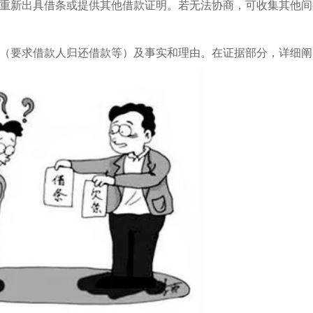
重新出具借条或提供其他借款证明。若无法协商，可收集其他间
（要求借款人归还借款等）及事实和理由。在证据部分，详细阐